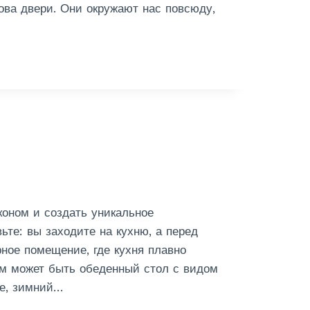
ова двери. Они окружают нас повсюду,
коном и создать уникальное
те: вы заходите на кухню, а перед
рное помещение, где кухня плавно
ам может быть обеденный стол с видом
фе, зимний…