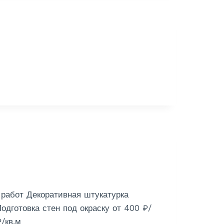
работ Декоративная штукатурка
одготовка стен под окраску от 400 ₽/
/кв.м