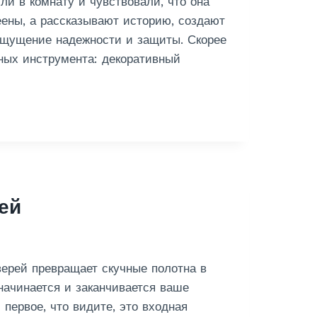
ли в комнату и чувствовали, что она
еены, а рассказывают историю, создают
 ощущение надежности и защиты. Скорее
ных инструмента: декоративный
ей
верей превращает скучные полотна в
начинается и заканчивается ваше
первое, что видите, это входная