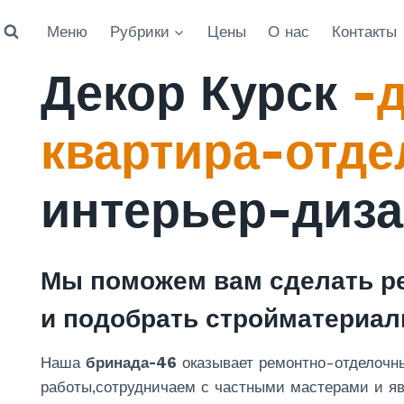
Меню
Рубрики
Цены
О нас
Контакты
Декор Курск
-
квартира-отде
интерьер-диз
Мы поможем вам сделать ре
и подобрать стройматериал
Наша
бринада-46
оказывает ремонтно-отделочны
работы,сотрудничаем с частными мастерами и яв