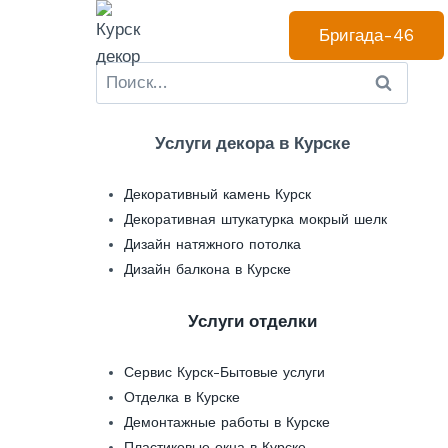
Перейти
Бригада-46
к
содержанию
Найти:
Услуги декора в Курске
Декоративный камень Курск
Декоративная штукатурка мокрый шелк
Дизайн натяжного потолка
Дизайн балкона в Курске
Услуги отделки
Сервис Курск-Бытовые услуги
Отделка в Курске
Демонтажные работы в Курске
Пластиковые окна в Курске