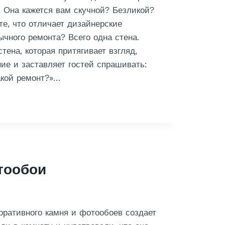
. Она кажется вам скучной? Безликой?
те, что отличает дизайнерские
ычного ремонта? Всего одна стена.
тена, которая притягивает взгляд,
ние и заставляет гостей спрашивать:
акой ремонт?»…
тообои
оративного камня и фотообоев создает