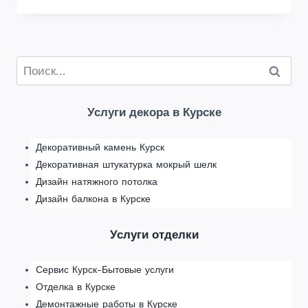
СТЕН
В
ИНТЕРЬЕРЕ
В
Найти:
СТИЛИ
ЛОФТ
ФОТО
Услуги декора в Курске
Декоративный камень Курск
Декоративная штукатурка мокрый шелк
Дизайн натяжного потолка
Дизайн балкона в Курске
Услуги отделки
Сервис Курск-Бытовые услуги
Отделка в Курске
Демонтажные работы в Курске