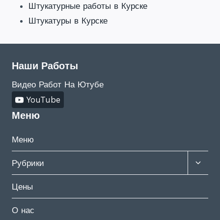
Штукатурные работы в Курске
Штукатуры в Курске
Наши Работы
Видео Работ На Ютубе
YouTube
Меню
Меню
Развер
Рубрики
дочер
меню
Цены
О нас